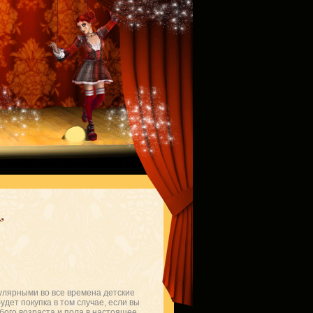
пулярными во все времена детские
дет покупка в том случае, если вы
бого возраста и пола в настоящее