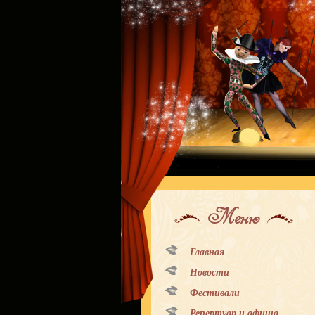
Меню
Главная
Новости
Фестивали
Репертуар и афиша