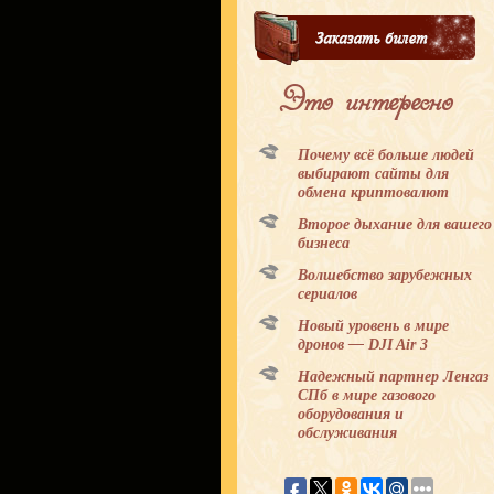
Это интересно
Почему всё больше людей
выбирают сайты для
обмена криптовалют
Второе дыхание для вашего
бизнеса
Волшебство зарубежных
сериалов
Новый уровень в мире
дронов — DJI Air 3
Надежный партнер Ленгаз
СПб в мире газового
оборудования и
обслуживания