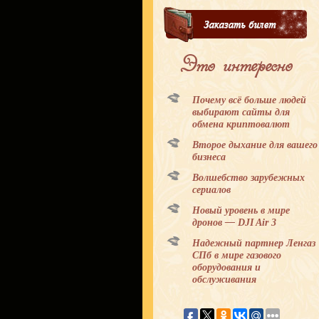
Это интересно
Почему всё больше людей
выбирают сайты для
обмена криптовалют
Второе дыхание для вашего
бизнеса
Волшебство зарубежных
сериалов
Новый уровень в мире
дронов — DJI Air 3
Надежный партнер Ленгаз
СПб в мире газового
оборудования и
обслуживания