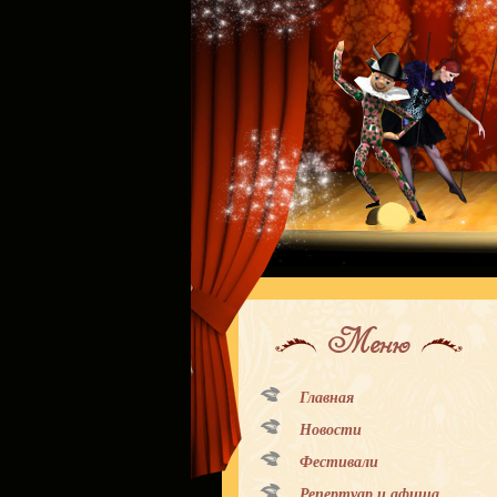
Меню
Главная
Новости
Фестивали
Репертуар и афиша