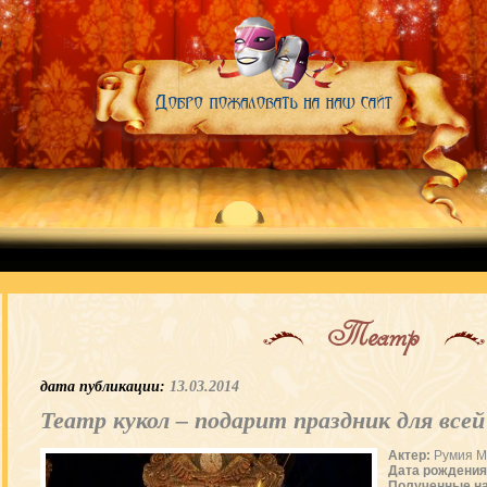
Театр
дата публикации:
13.03.2014
Театр кукол – подарит праздник для всей
Актер:
Румия М
Дата рождения
Полученные на