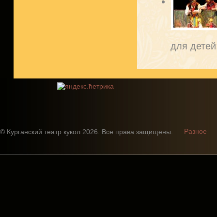
для детей
Разное
© Курганский театр кукол 2026. Все права защищены.