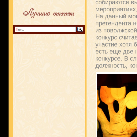
собираются вы
мероприятиях
Лучшие статьи
На данный мом
претендента 
из поволжской
конкурс счита
участие хотя 
есть еще две 
конкурсе. В с
должность, ко