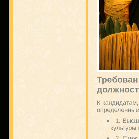
Требован
должнос
К кандидатам,
определенные
1. Высш
культуры 
2. Стаж