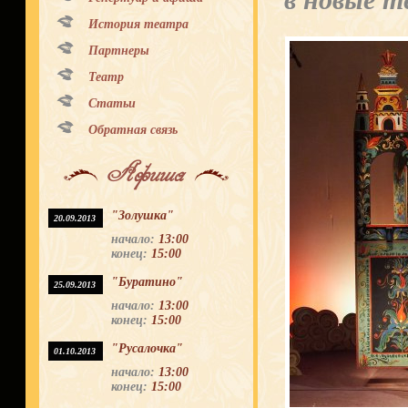
в новые 
История театра
Партнеры
Театр
Статьи
Обратная связь
Афиша
"Золушка"
20.09.2013
начало:
13:00
конец:
15:00
"Буратино"
25.09.2013
начало:
13:00
конец:
15:00
"Русалочка"
01.10.2013
начало:
13:00
конец:
15:00