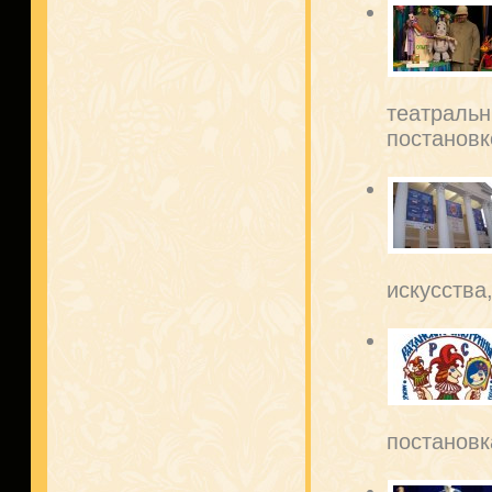
театральн
постановко
искусства
постановк