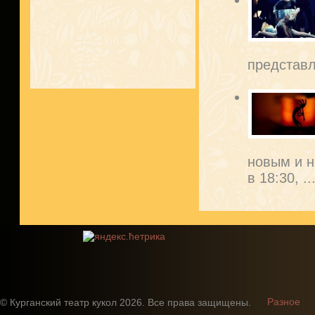
представл
новым и н
в 18:30, ..
Разное
© Курганский театр кукол 2026. Все права защищены.