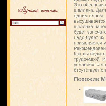
Это обеспечив
Лучшие статьи
шеллака. Дале
одним слоем.
высушивается
шеллака нано
будет запечат
надо будет их
применяется у
Рекомендован
Как вы видите
трудоемкой. И
условиях сало
отсутствует о
Похожие М