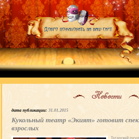
Новости
дата публикации:
31.01.2015
Кукольный театр «Экият» готовит спек
взрослых
Татарский госу