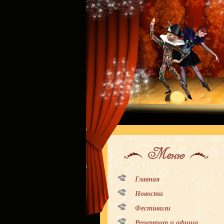
Меню
Главная
Новости
Фестивали
Репертуар и афиша