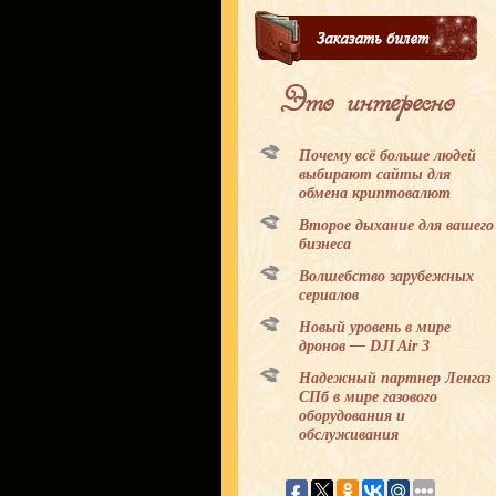
Это интересно
Почему всё больше людей
выбирают сайты для
обмена криптовалют
Второе дыхание для вашего
бизнеса
Волшебство зарубежных
сериалов
Новый уровень в мире
дронов — DJI Air 3
Надежный партнер Ленгаз
СПб в мире газового
оборудования и
обслуживания