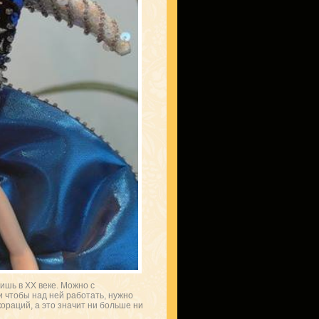
ишь в XX веке. Можно с
 и чтобы над ней работать, нужно
ораций, а это значит ни больше ни