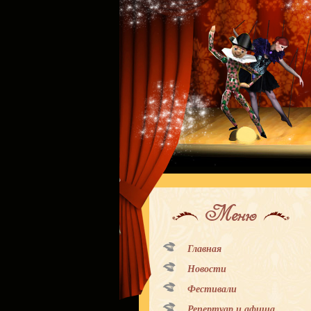
Меню
Главная
Новости
Фестивали
Репертуар и афиша