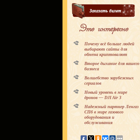
Это интересно
Почему всё больше людей
выбирают сайты для
обмена криптовалют
Второе дыхание для вашего
бизнеса
Волшебство зарубежных
сериалов
Новый уровень в мире
дронов — DJI Air 3
Надежный партнер Ленгаз
СПб в мире газового
оборудования и
обслуживания