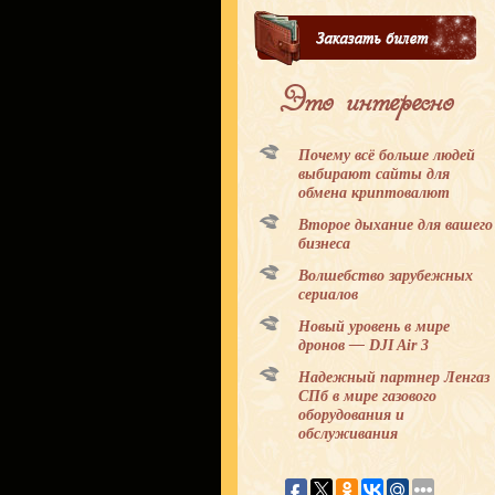
Это интересно
Почему всё больше людей
выбирают сайты для
обмена криптовалют
Второе дыхание для вашего
бизнеса
Волшебство зарубежных
сериалов
Новый уровень в мире
дронов — DJI Air 3
Надежный партнер Ленгаз
СПб в мире газового
оборудования и
обслуживания