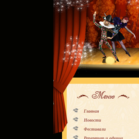
Меню
Главная
Новости
Фестивали
Репертуар и афиша