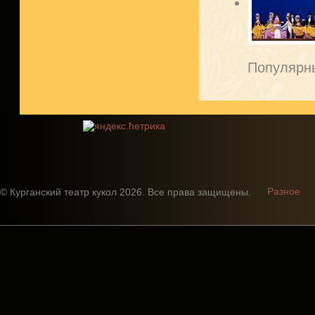
Популярны
Разное
© Курганский театр кукол 2026. Все права защищены.