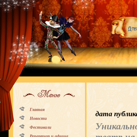
Меню
Главная
дата публик
Новости
Уникально
Фестивали
Репертуар и афиша