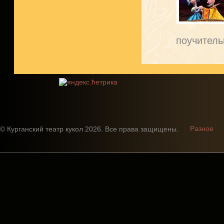
поучитель
Разное
© Курганский театр кукол 2026. Все права защищены.