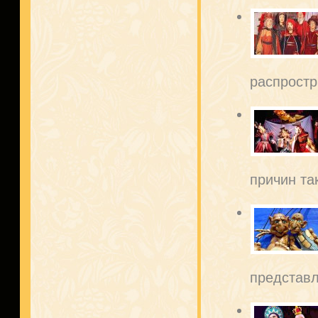
распростр
причин так
представл