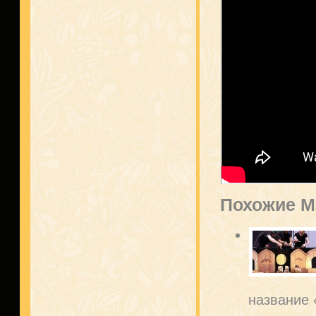
Похожие М
название 