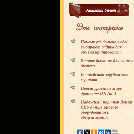
Это интересно
Почему всё больше людей
выбирают сайты для
обмена криптовалют
Второе дыхание для вашего
бизнеса
Волшебство зарубежных
сериалов
Новый уровень в мире
дронов — DJI Air 3
Надежный партнер Ленгаз
СПб в мире газового
оборудования и
обслуживания