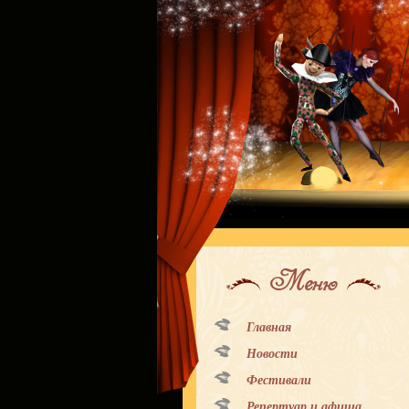
Меню
Главная
Новости
Фестивали
Репертуар и афиша